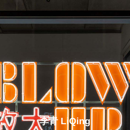
李青 LiQing