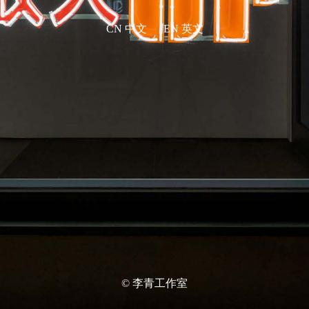
CN 中文
EN 英文
© 李青工作室